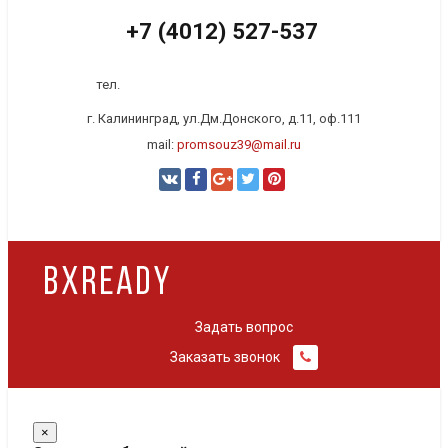
+7 (4012) 527-537
тел.
г. Калининград, ул.Дм.Донского, д.11, оф.111
mail:
promsouz39@mail.ru
Задать вопрос
Заказать звонок
BXReady: Флагман © 2017
×