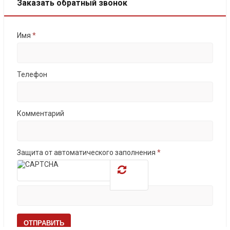
Заказать обратный звонок
Имя
*
Телефон
Комментарий
Защита от автоматического заполнения
*
ОТПРАВИТЬ