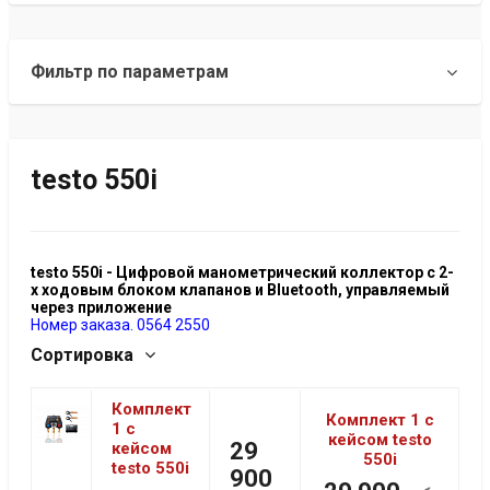
Фильтр по параметрам
testo 550i
testo 550i - Цифровой манометрический коллектор с 2-
х ходовым блоком клапанов и Bluetooth, управляемый
через приложение
Номер заказа. 0564 2550
Сортировка
Комплект
Комплект 1 с
1 с
кейсом testo
29
кейсом
550i
testo 550i
900